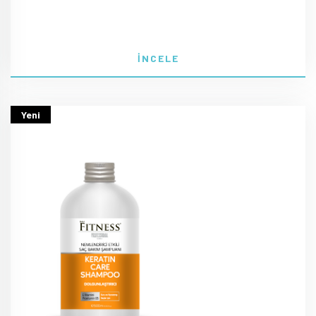
İNCELE
Yeni