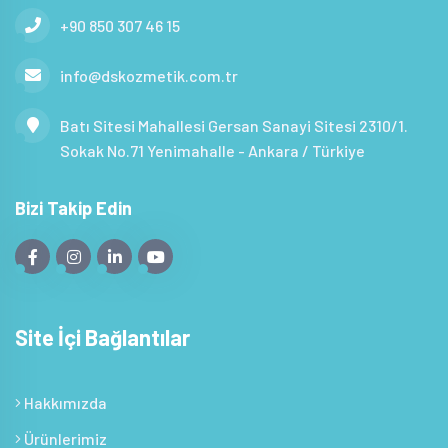
+90 850 307 46 15
info@dskozmetik.com.tr
Batı Sitesi Mahallesi Gersan Sanayi Sitesi 2310/1.
Sokak No.71 Yenimahalle - Ankara / Türkiye
Bizi Takip Edin
Site İçi Bağlantılar
Hakkımızda
Ürünlerimiz