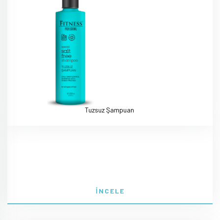
Tuzsuz Şampuan
İNCELE