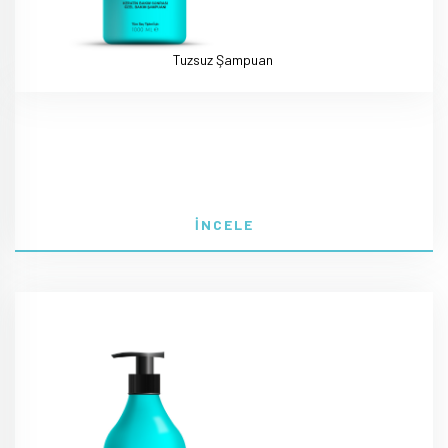
Tuzsuz Şampuan
İNCELE