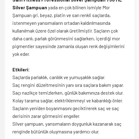
Silver Şampuan
yada en çok bilinen ismiyle Mor
Şampuan gri, beyaz, platin ve sarı renkli saçlarda,
istenmeyen yansımaların ortadan kaldırılmasında
kullanılmak üzere özel olarak üretilmiştir. Saçların çok
daha canlı, parlak görünmesini sağlarken, içerdiği mor
pigmentler sayesinde zamanla oluşan renk değişimlerini
yok eder.
Etkileri:
Saçlarda parlaklık, canlılık ve yumuşaklık sağlar.
Saç rengini düzeltmesinin yanı sıra saçlara bakım yapar.
Saçı nazikçe temizlerken, günlük bakımınıza destek olur.
Kolay tarama sağlar, elektriklenmeyi ve kabarıklığı önler.
Saçların yeniden boyanmasını geciktirerek saç ve saç
derisinin zarar görmesini engeller.
Silver şampuan, yansımaların doygunluk kazanarak saç
renginde bütünlük oluşmasına yardımcı olur.