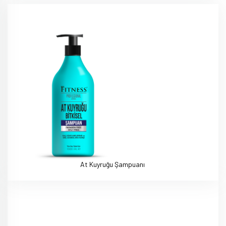
At Kuyruğu Şampuanı