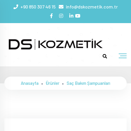
+90 850 307 46 15
info@dskozmetik.com.tr
Silver Mor Şampuan
Anasayfa
Ürünler
Saç Bakım Şampuanları