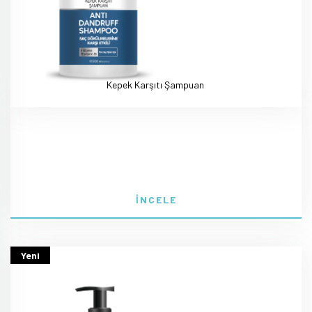
Kepek Karşıtı Şampuan
İNCELE
Yeni