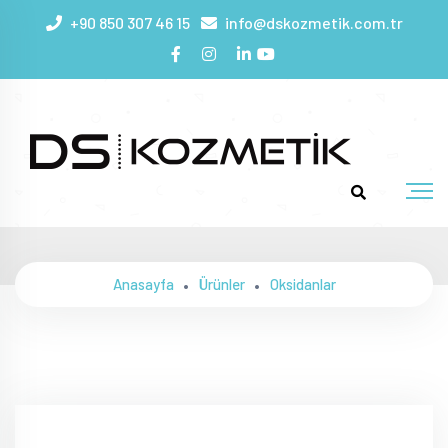
+90 850 307 46 15
info@dskozmetik.com.tr
Oksidan Saç Kremi
Anasayfa
Ürünler
Oksidanlar