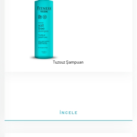
Tuzsuz Şampuan
İNCELE