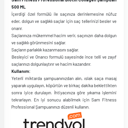
500 ML
İçerdiği özel formülü ile saçınıza derinlemesine nüfuz
eder, dolgun ve sağlıklı saçlar için saç tellerinizi besler ve
onarır.
Saçlarınıza mükemmel hacim verir, saçınızın daha dolgun
ve sağlıklı görünmesini sağlar.
Saçların parlaklık kazanmasını sağlar.
Besleyici ve Onarıcı formulü sayesinde ince telli ve zayıf
saçlarınızı dolgunlaştırır ve hacim kazandırır.
Kullanım:
Yeterli miktarda şampuanınızdan alın, ıslak saça masaj
yaparak uygulayın, köpürtün ve birkaç dakika beklettikten
sonra iyice durulayın. İhtiyacınıza göre yıkama işlemini
tekrarlayın. En iyi sonucu alabilmek için Sam Fitness
Professional Şampuanınızı düzenli kullanın.