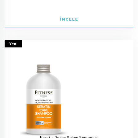
İNCELE
Yeni
Keratin Botox Bakım Şampuanı