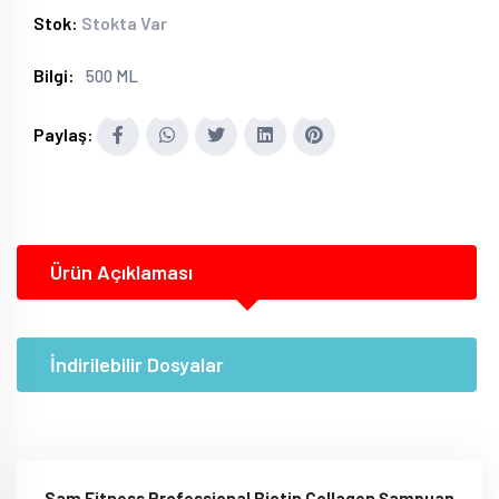
Stok:
Stokta Var
Bilgi:
500 ML
Paylaş:
Ürün Açıklaması
İndirilebilir Dosyalar
Sam Fitness Professional Biotin Collagen Şampuan