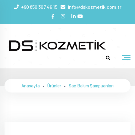
+90 850 307 46 15
info@dskozmetik.com.tr
Biotin Collagen Şampuan
Anasayfa
Ürünler
Saç Bakım Şampuanları