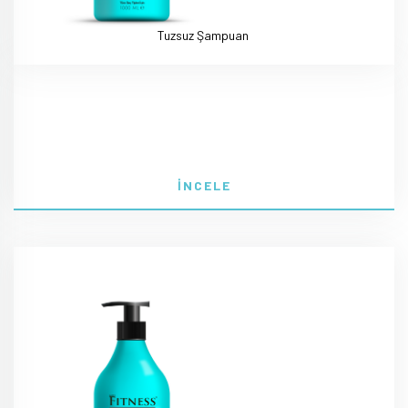
Tuzsuz Şampuan
İNCELE