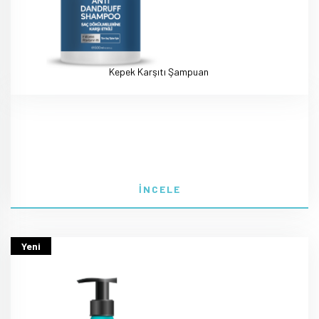
Kepek Karşıtı Şampuan
İNCELE
Yeni