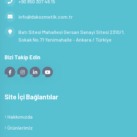
+90 850 307 46 15
info@dskozmetik.com.tr
Batı Sitesi Mahallesi Gersan Sanayi Sitesi 2310/1.
Sokak No.71 Yenimahalle - Ankara / Türkiye
Bizi Takip Edin
Site İçi Bağlantılar
Hakkımızda
Ürünlerimiz