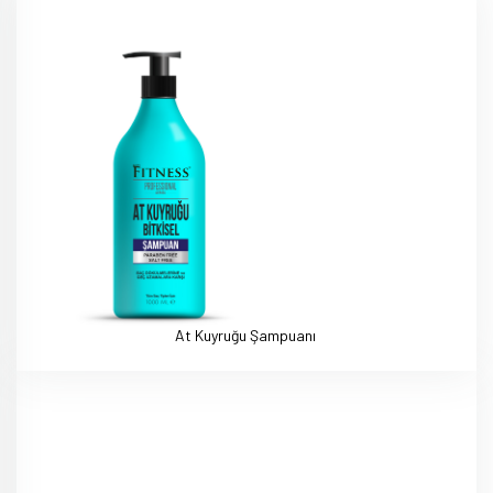
At Kuyruğu Şampuanı