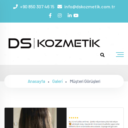
+90 850 307 46 15
info@dskozmetik.com.tr
Müşteri Görüşleri
Anasayfa
Galeri̇
Müşteri Görüşleri