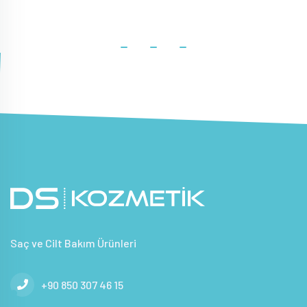
Saç ve Cilt Bakım Ürünleri
+90 850 307 46 15